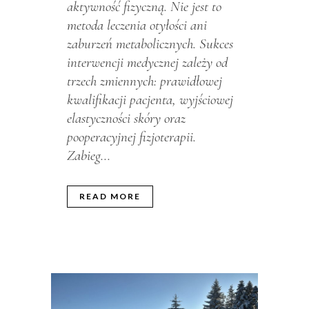
aktywność fizyczną. Nie jest to
metoda leczenia otyłości ani
zaburzeń metabolicznych. Sukces
interwencji medycznej zależy od
trzech zmiennych: prawidłowej
kwalifikacji pacjenta, wyjściowej
elastyczności skóry oraz
pooperacyjnej fizjoterapii.
Zabieg...
READ MORE