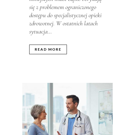
się z problemem ograniczonego
dostępu do specjalistycznej opieki
zdrowotnej. W ostatnich latach
sytuacja...
READ MORE