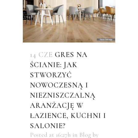
14 CZE
GRES NA
ŚCIANIE: JAK
STWORZYĆ
NOWOCZESNĄ I
NIEZNISZCZALNĄ
ARANŻACJĘ W
ŁAZIENCE, KUCHNI I
SALONIE?
Posted at 16:27h
in
Blog
by