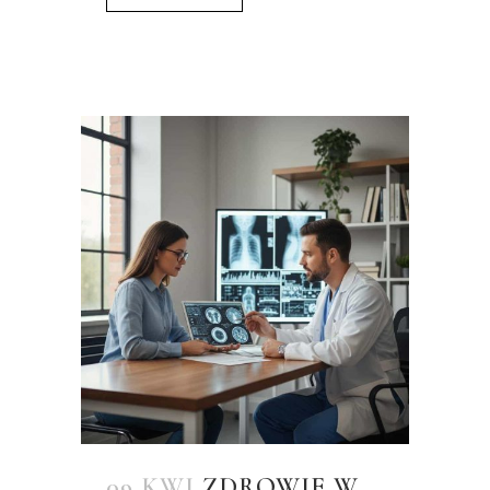
09 KWI
ZDROWIE W