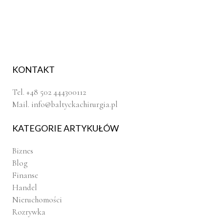
KONTAKT
Tel. +48 502 444300112
Mail.
info@baltyckachirurgia.pl
KATEGORIE ARTYKUŁÓW
Biznes
Blog
Finanse
Handel
Nieruchomości
Rozrywka