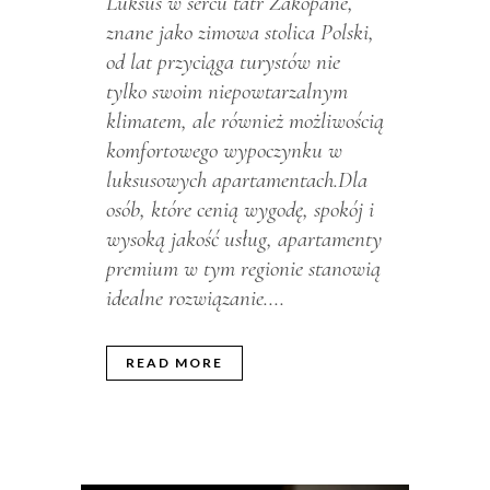
Luksus w sercu tatr Zakopane,
znane jako zimowa stolica Polski,
od lat przyciąga turystów nie
tylko swoim niepowtarzalnym
klimatem, ale również możliwością
komfortowego wypoczynku w
luksusowych apartamentach.Dla
osób, które cenią wygodę, spokój i
wysoką jakość usług, apartamenty
premium w tym regionie stanowią
idealne rozwiązanie....
READ MORE