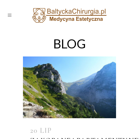
BLOG
20 LIP