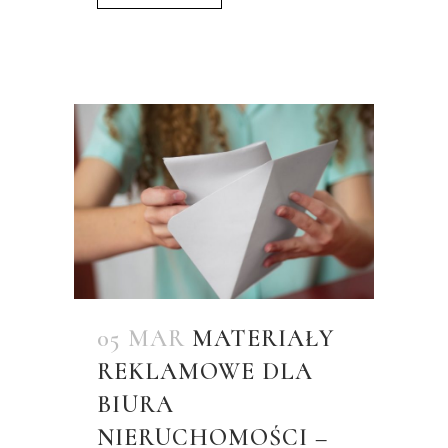
05 MAR
MATERIAŁY
REKLAMOWE DLA
BIURA
NIERUCHOMOŚCI –