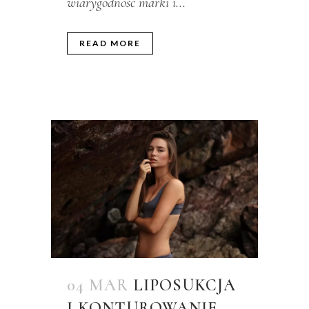
wiarygodność marki i...
READ MORE
04 MAR
LIPOSUKCJA
I KONTUROWANIE