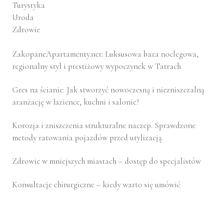
Turystyka
Uroda
Zdrowie
ZakopaneApartamenty.net: Luksusowa baza noclegowa,
regionalny styl i prestiżowy wypoczynek w Tatrach
Gres na ścianie: Jak stworzyć nowoczesną i niezniszczalną
aranżację w łazience, kuchni i salonie?
Korozja i zniszczenia strukturalne naczep. Sprawdzone
metody ratowania pojazdów przed utylizacją
Zdrowie w mniejszych miastach – dostęp do specjalistów
Konsultacje chirurgiczne – kiedy warto się umówić