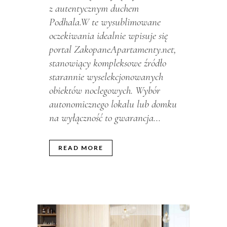
z autentycznym duchem
Podhala.W te wysublimowane
oczekiwania idealnie wpisuje się
portal ZakopaneApartamenty.net,
stanowiący kompleksowe źródło
starannie wyselekcjonowanych
obiektów noclegowych. Wybór
autonomicznego lokalu lub domku
na wyłączność to gwarancja...
READ MORE