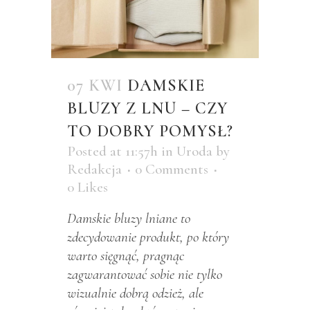
07 KWI
DAMSKIE
BLUZY Z LNU – CZY
TO DOBRY POMYSŁ?
Posted at 11:57h
in
Uroda
by
Redakcja
0 Comments
0
Likes
Damskie bluzy lniane to
zdecydowanie produkt, po który
warto sięgnąć, pragnąc
zagwarantować sobie nie tylko
wizualnie dobrą odzież, ale