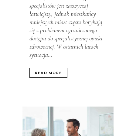
specjalistów jest zazwyczaj
łatwiejszy, jednak mieszkańcy
mniejszych miast często borykają
się z problemem ograniczonego
dostępu do specjalistycznej opieki
zdrowotnej. W ostatnich latach
sytuacja...
READ MORE