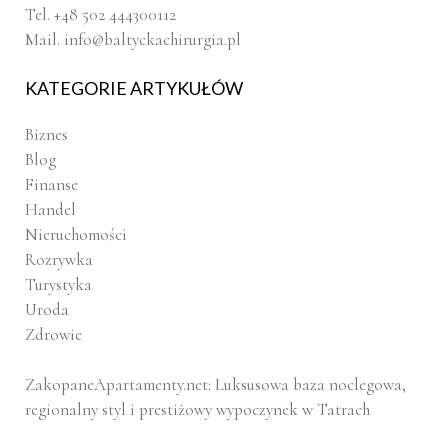
Tel. +48 502 444300112
Mail.
info@baltyckachirurgia.pl
KATEGORIE ARTYKUŁÓW
Biznes
Blog
Finanse
Handel
Nieruchomości
Rozrywka
Turystyka
Uroda
Zdrowie
ZakopaneApartamenty.net: Luksusowa baza noclegowa,
regionalny styl i prestiżowy wypoczynek w Tatrach