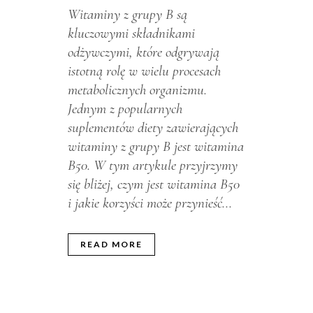
Witaminy z grupy B są
kluczowymi składnikami
odżywczymi, które odgrywają
istotną rolę w wielu procesach
metabolicznych organizmu.
Jednym z popularnych
suplementów diety zawierających
witaminy z grupy B jest witamina
B50. W tym artykule przyjrzymy
się bliżej, czym jest witamina B50
i jakie korzyści może przynieść...
READ MORE