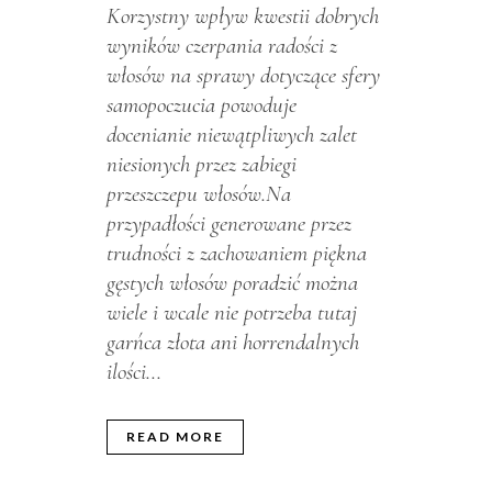
Korzystny wpływ kwestii dobrych
wyników czerpania radości z
włosów na sprawy dotyczące sfery
samopoczucia powoduje
docenianie niewątpliwych zalet
niesionych przez zabiegi
przeszczepu włosów.Na
przypadłości generowane przez
trudności z zachowaniem piękna
gęstych włosów poradzić można
wiele i wcale nie potrzeba tutaj
garńca złota ani horrendalnych
ilości...
READ MORE