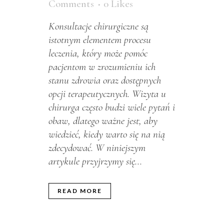
Comments
0
Likes
Konsultacje chirurgiczne są
istotnym elementem procesu
leczenia, który może pomóc
pacjentom w zrozumieniu ich
stanu zdrowia oraz dostępnych
opcji terapeutycznych. Wizyta u
chirurga często budzi wiele pytań i
obaw, dlatego ważne jest, aby
wiedzieć, kiedy warto się na nią
zdecydować. W niniejszym
artykule przyjrzymy się...
READ MORE