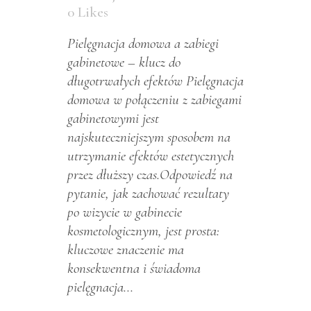
0
Likes
Pielęgnacja domowa a zabiegi
gabinetowe – klucz do
długotrwałych efektów Pielęgnacja
domowa w połączeniu z zabiegami
gabinetowymi jest
najskuteczniejszym sposobem na
utrzymanie efektów estetycznych
przez dłuższy czas.Odpowiedź na
pytanie, jak zachować rezultaty
po wizycie w gabinecie
kosmetologicznym, jest prosta:
kluczowe znaczenie ma
konsekwentna i świadoma
pielęgnacja...