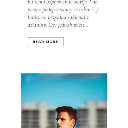
ku temu odpowiednie okazje. I na
pewno podejrzewamy że także i ty
lubisz na przykład sukienki z
dzianiny. Czy jednak wiesz...
READ MORE