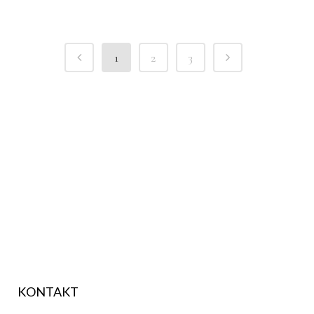
1
2
3
KONTAKT