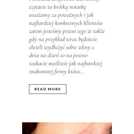
czytacie ta krótką notatkę
uważamy za poważnych i jak
najbardziej konkretnych klientów
zatem jesteśmy pewni tego że także
gdy na przykład teraz będziecie
chcieli wydłużyć sobie włosy z
dnia na dzień to na pewno
szukacie możliwie jak najbardziej
znakomitej firmy która...
READ MORE