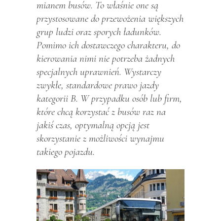
mianem busów. To właśnie one są
przystosowane do przewożenia większych
grup ludzi oraz sporych ładunków.
Pomimo ich dostawczego charakteru, do
kierowania nimi nie potrzeba żadnych
specjalnych uprawnień. Wystarczy
zwykłe, standardowe prawo jazdy
kategorii B. W przypadku osób lub firm,
które chcą korzystać z busów raz na
jakiś czas, optymalną opcją jest
skorzystanie z możliwości wynajmu
takiego pojazdu.