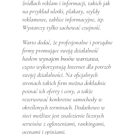
źródłach reklam i informacji, takich jak
na przykład ulotki, plakaty, szyldy
reklamowe, tablice informacyjne, itp.
Wystarczy tylko zachować czujność.
Warto dodać, że profesjonalne i porządne
firmy promujące swoją działalność
hasłem
wynajem busów warszawa
,
często wykorzystują Internet dla potrzeb
swojej działalności. Na oficjalnych
stronach takich firm można dokładnie
poznać ich oferty i ceny, a także
rezerwować konkretne samochody w
określonych terminach. Dodatkowo w
sieci możliwe jest znalezienie licznych
serwisów z ogłoszeniami, rankingami,
ocenami i opiniami.