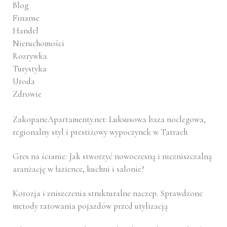
Blog
Finanse
Handel
Nieruchomości
Rozrywka
Turystyka
Uroda
Zdrowie
ZakopaneApartamenty.net: Luksusowa baza noclegowa,
regionalny styl i prestiżowy wypoczynek w Tatrach
Gres na ścianie: Jak stworzyć nowoczesną i niezniszczalną
aranżację w łazience, kuchni i salonie?
Korozja i zniszczenia strukturalne naczep. Sprawdzone
metody ratowania pojazdów przed utylizacją