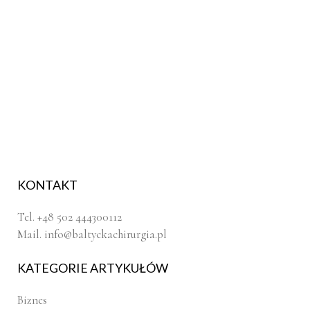
KONTAKT
Tel. +48 502 444300112
Mail.
info@baltyckachirurgia.pl
KATEGORIE ARTYKUŁÓW
Biznes