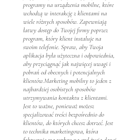
programy na urządzenia mobilne, które
wchodzą w interakcję z klientami na
wiele różnych sposobów. Zapewniają
łatwy dostęp do Twojej firmy poprzez
program, który klient instaluje na
swoim telefonie. Spraw, aby Twoja
aplikacja była użyteczna i odpowiednia,
aby przyciągnąć jak najwięcej uwagi i
pobrań od obecnych i potencjalnych
klientów.Marketing mobilny to jeden z
najbardziej osobistych sposobów
utrzymywania kontaktu z klientami.
Jest to ważne, ponieważ możesz
specjalizować treści bezpośrednio do
klientów, do których chcesz dotrzeć. Jest
to technika marketingowa, która
faktycznie ma wpływ na styl życia danej