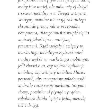
osoby.Pisz mniej, ale mów więcej dzięki
treściom mobilnym w Twojej witrynie.
Witryny mobilne nie mają tak dużego
ekranu do pracy, jak w przypadku
komputera, dlatego musisz skupić się na
wyższej jakości przy mniejszej
przestrzeni. Bądź zwięzły i zwięzły w
marketingu mobilnym.Będziesz mieć
trudny wybór w marketingu mobilnym,
jeśli chodzi o to, czy wybrać aplikacje
mobilne, czy witryny mobilne. Musisz
pozwolić, aby rzeczywista wiadomość
wybrała tutaj swoje medium. Innymi
słowy, powinieneś płynąć z prądem,
cokolwiek działa lepiej z jedną metodą
niż z drugą.