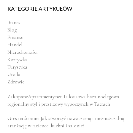
KATEGORIE ARTYKUŁÓW
Biznes
Blog
Finanse
Handel
Nieruchomości
Rozrywka
Turystyka
Uroda
Zdrowie
ZakopaneApartamenty.net: Luksusowa baza noclegowa,
regionalny styl i prestiżowy wypoczynek w Tatrach
Gres na ścianie: Jak stworzyć nowoczesną i niezniszczalną
aranżację w łazience, kuchni i salonie?