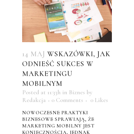
14 MAJ
WSKAZÓWKI, JAK
ODNIEŚĆ SUKCES W
MARKETINGU
MOBILNYM
Posted at 11:33h
in
Biznes
by
Redakcja
0 Comments
0
Likes
NOWOCZESNE PRAKTYKI
BIZNESOWE SPRAWIAJĄ, ŻE
MARKETING MOBILNY JEST
KONIECZNOŚCIĄ, JEDNAK