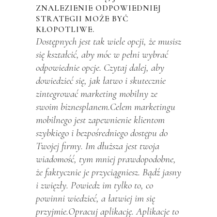
ZNALEZIENIE ODPOWIEDNIEJ
STRATEGII MOŻE BYĆ
KŁOPOTLIWE.
Dostępnych jest tak wiele opcji, że musisz
się kształcić, aby móc w pełni wybrać
odpowiednie opcje. Czytaj dalej, aby
dowiedzieć się, jak łatwo i skutecznie
zintegrować marketing mobilny ze
swoim biznesplanem.Celem marketingu
mobilnego jest zapewnienie klientom
szybkiego i bezpośredniego dostępu do
Twojej firmy. Im dłuższa jest twoja
wiadomość, tym mniej prawdopodobne,
że faktycznie je przyciągniesz. Bądź jasny
i zwięzły. Powiedz im tylko to, co
powinni wiedzieć, a łatwiej im się
przyjmie.Opracuj aplikację. Aplikacje to