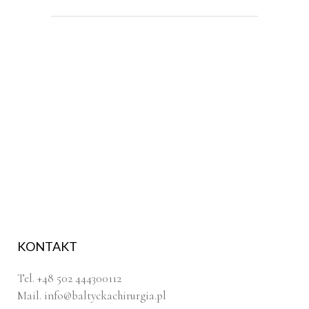
KONTAKT
Tel. +48 502 444300112
Mail.
info@baltyckachirurgia.pl