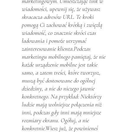
marketingowym. Umieszczając link w
wiadomości, upewnij się, że używasz
skracacza adresów URL. Te kroki
pomogą Ci zachować krótką i zwięzłą
wiadomość, co znacznie skróci czas
ładowania i pomoże utrzymać
zainteresowanie klienta.Podczas
marketingu mobilnego pamiętaj, że nie
każde urządzenie mobilne jest takie
samo, a zatem treści, które tworzysz,
muszą być dostosowane do ogólnej
dziedziny, a nie do niczego jawnie
konkretnego. Na przykład: Niektórzy
ludzie mają wolniejsze połączenia niż
inni, podczas gdy inni mają mniejsze
rozmiary ekranu. Ogółuj, a nie
konkretnie.Wiesz już, że powinieneś