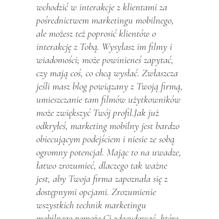
wchodzić w interakcje z klientami za
pośrednictwem marketingu mobilnego,
ale możesz też poprosić klientów o
interakcję z Tobą. Wysyłasz im filmy i
wiadomości; może powinieneś zapytać,
czy mają coś, co chcą wysłać. Zwłaszcza
jeśli masz blog powiązany z Twoją firmą,
umieszczanie tam filmów użytkowników
może zwiększyć Twój profil.Jak już
odkryłeś, marketing mobilny jest bardzo
obiecującym podejściem i niesie ze sobą
ogromny potencjał. Mając to na uwadze,
łatwo zrozumieć, dlaczego tak ważne
jest, aby Twoja firma zapoznała się z
dostępnymi opcjami. Zrozumienie
wszystkich technik marketingu
mobilnego pomoże Ci zdecydować, które