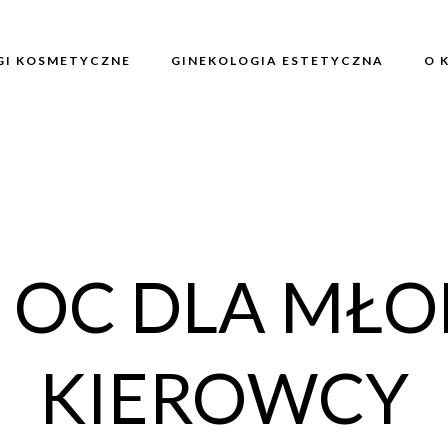
GI KOSMETYCZNE
GINEKOLOGIA ESTETYCZNA
O 
 OC DLA MŁ
KIEROWCY