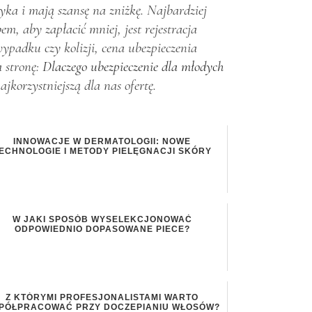
yka i mają szansę na zniżkę. Najbardziej
, aby zapłacić mniej, jest rejestracja
wypadku czy kolizji, cena ubezpieczenia
a stronę:
Dlaczego ubezpieczenie dla młodych
korzystniejszą dla nas ofertę.
INNOWACJE W DERMATOLOGII: NOWE
ECHNOLOGIE I METODY PIELĘGNACJI SKÓRY
W JAKI SPOSÓB WYSELEKCJONOWAĆ
ODPOWIEDNIO DOPASOWANE PIECE?
Z KTÓRYMI PROFESJONALISTAMI WARTO
PÓŁPRACOWAĆ PRZY DOCZEPIANIU WŁOSÓW?