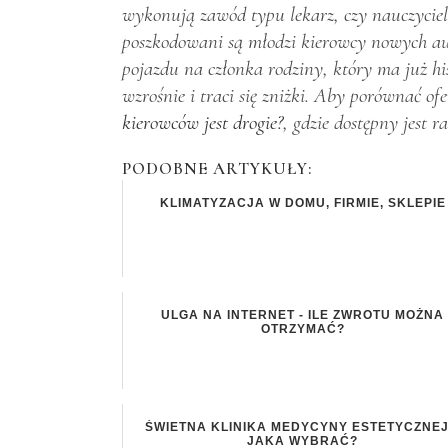
wykonują zawód typu lekarz, czy nauczyciel 
poszkodowani są młodzi kierowcy nowych aut,
pojazdu na członka rodziny, który ma już his
wzrośnie i traci się zniżki. Aby porównać o
kierowców jest drogie?
, gdzie dostępny jest
PODOBNE ARTYKUŁY:
KLIMATYZACJA W DOMU, FIRMIE, SKLEPIE
ULGA NA INTERNET - ILE ZWROTU MOŻNA
OTRZYMAĆ?
ŚWIETNA KLINIKA MEDYCYNY ESTETYCZNEJ
JAKA WYBRAĆ?