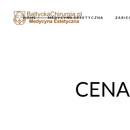
HOME
MEDYCYNA ESTETYCZNA
ZABIE
CENA