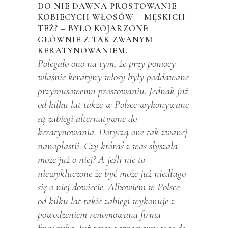
DO NIE DAWNA PROSTOWANIE
KOBIECYCH WŁOSÓW – MĘSKICH
TEŻ? – BYŁO KOJARZONE
GŁÓWNIE Z TAK ZWANYM
KERATYNOWANIEM.
Polegało ono na tym, że przy pomocy
właśnie keratyny włosy były poddawane
przymusowemu prostowaniu. Jednak już
od kilku lat także w Polsce wykonywane
są zabiegi alternatywne do
keratynowania. Dotyczą one tak zwanej
nanoplastii. Czy któraś z was słyszała
może już o niej? A jeśli nie to
niewykluczone że być może już niedługo
się o niej dowiecie. Albowiem w Polsce
od kilku lat takie zabiegi wykonuje z
powodzeniem renomowana firma