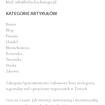
Mail.
info@baltyckachirurgia.pl
KATEGORIE ARTYKUŁÓW
Biznes
Blog
Finanse
Handel
Nieruchomości
Rozrywka
Turystyka
Uroda
Zdrowie
ZakopaneApartamenty.net: Luksusowa baza noclegowa,
regionalny styl i prestiżowy wypoczynek w Tatrach
Gres na ścianie: Jak stworzyć nowoczesną i niezniszczalną