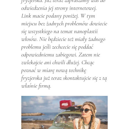
fryzjerska. Już teraz zapraszamy was do
odwiedzenia jej strony internetowej.
Link macie podany poniżej. W tym
miejscu bez żadnych problemów dowiecie
się wszystkiego na temat nanoplastii
włosów. Nie będziecie też miały żadnego
problemu jeśli zechcecie się poddać
odpowiedniemu zabiegowi. Zatem nie
zwlekajcie ani chwili dłużej. Chcąc
poznać w miarę nową technikę
fryzjerska już teraz skontaktujcie się z tą
właśnie firmą.