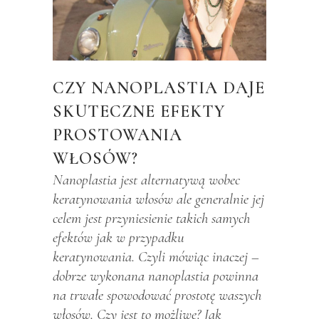
CZY NANOPLASTIA DAJE
SKUTECZNE EFEKTY
PROSTOWANIA
WŁOSÓW?
Nanoplastia jest alternatywą wobec
keratynowania włosów ale generalnie jej
celem jest przyniesienie takich samych
efektów jak w przypadku
keratynowania. Czyli mówiąc inaczej –
dobrze wykonana nanoplastia powinna
na trwałe spowodować prostotę waszych
włosów. Czy jest to możliwe? Jak