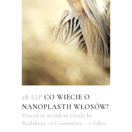
28 LIP
CO WIECIE O
NANOPLASTII WŁOSÓW?
Posted at 20:56h
in
Uroda
by
Redakcja
0 Comments
0
Likes