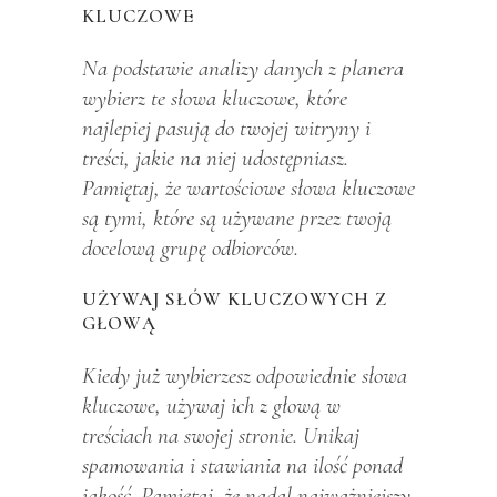
KLUCZOWE
Na podstawie analizy danych z planera
wybierz te słowa kluczowe, które
najlepiej pasują do twojej witryny i
treści, jakie na niej udostępniasz.
Pamiętaj, że wartościowe słowa kluczowe
są tymi, które są używane przez twoją
docelową grupę odbiorców.
UŻYWAJ SŁÓW KLUCZOWYCH Z
GŁOWĄ
Kiedy już wybierzesz odpowiednie słowa
kluczowe, używaj ich z głową w
treściach na swojej stronie. Unikaj
spamowania i stawiania na ilość ponad
jakość. Pamiętaj, że nadal najważniejszy