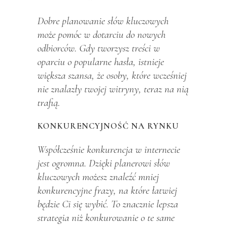
Dobre planowanie słów kluczowych
może pomóc w dotarciu do nowych
odbiorców. Gdy tworzysz treści w
oparciu o popularne hasła, istnieje
większa szansa, że osoby, które wcześniej
nie znalazły twojej witryny, teraz na nią
trafią.
KONKURENCYJNOŚĆ NA RYNKU
Współcześnie konkurencja w internecie
jest ogromna. Dzięki planerowi słów
kluczowych możesz znaleźć mniej
konkurencyjne frazy, na które łatwiej
będzie Ci się wybić. To znacznie lepsza
strategia niż konkurowanie o te same