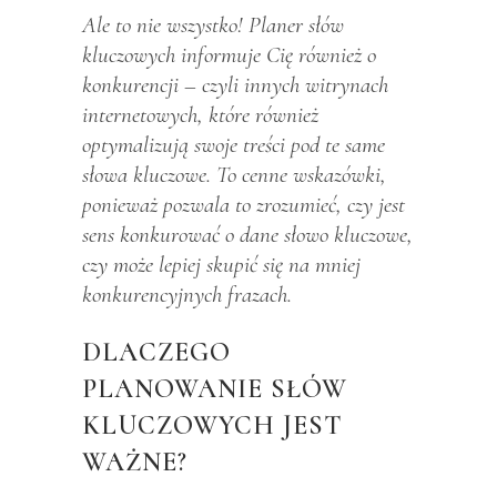
Ale to nie wszystko! Planer słów
kluczowych informuje Cię również o
konkurencji – czyli innych witrynach
internetowych, które również
optymalizują swoje treści pod te same
słowa kluczowe. To cenne wskazówki,
ponieważ pozwala to zrozumieć, czy jest
sens konkurować o dane słowo kluczowe,
czy może lepiej skupić się na mniej
konkurencyjnych frazach.
DLACZEGO
PLANOWANIE SŁÓW
KLUCZOWYCH JEST
WAŻNE?