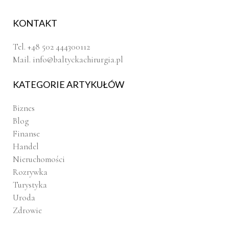
KONTAKT
Tel. +48 502 444300112
Mail.
info@baltyckachirurgia.pl
KATEGORIE ARTYKUŁÓW
Biznes
Blog
Finanse
Handel
Nieruchomości
Rozrywka
Turystyka
Uroda
Zdrowie