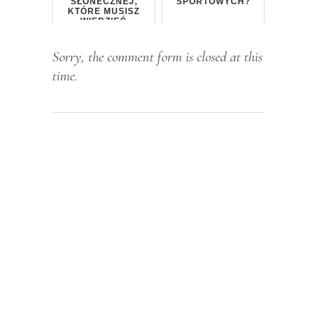
SŁONECZNEJ,
SPORTOWYCH?
KTÓRE MUSISZ
WIEDZIEĆ
Sorry, the comment form is closed at this
time.