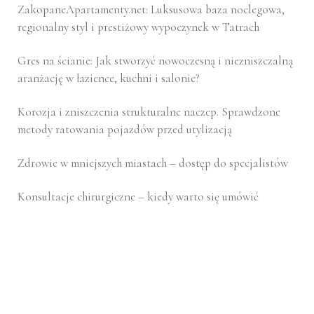
ZakopaneApartamenty.net: Luksusowa baza noclegowa,
regionalny styl i prestiżowy wypoczynek w Tatrach
Gres na ścianie: Jak stworzyć nowoczesną i niezniszczalną
aranżację w łazience, kuchni i salonie?
Korozja i zniszczenia strukturalne naczep. Sprawdzone
metody ratowania pojazdów przed utylizacją
Zdrowie w mniejszych miastach – dostęp do specjalistów
Konsultacje chirurgiczne – kiedy warto się umówić