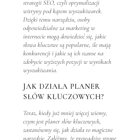
strategii SEO, czyli optymalizacji
witryny pod kątem wyszukiwarek.
Dzięki temu narzędziu, osoby
odpowiedzialne za marketing w
internecie mogą dowiedzieć się, jakie
słowa kluczowe są popularne, ile mają
konkurencji i jakie są ich szanse na
zdobycie wyższych pozycji w wynikach
wyszukiwania.
JAK DZIAŁA PLANER
SŁÓW KLUCZOWYCH?
Teraz, kiedy już mniej więcej wiemy,
czym jest planer słów kluczowych,
zastanówmy się, jak działa to magiczne
narzędzie. Załóżmy, że prowadzisz stronę