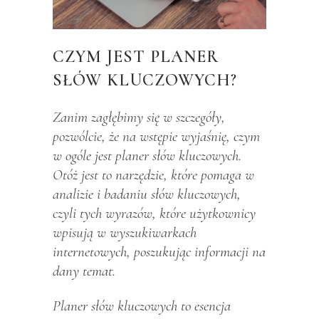
CZYM JEST PLANER
SŁÓW KLUCZOWYCH?
Zanim zagłębimy się w szczegóły,
pozwólcie, że na wstępie wyjaśnię, czym
w ogóle jest planer słów kluczowych.
Otóż jest to narzędzie, które pomaga w
analizie i badaniu słów kluczowych,
czyli tych wyrazów, które użytkownicy
wpisują w wyszukiwarkach
internetowych, poszukując informacji na
dany temat.
Planer słów kluczowych to esencja