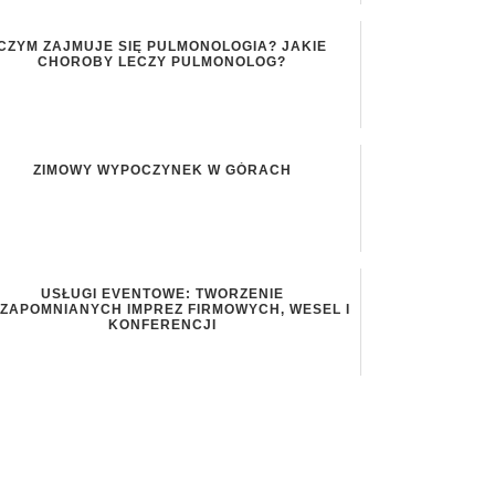
CZYM ZAJMUJE SIĘ PULMONOLOGIA? JAKIE
CHOROBY LECZY PULMONOLOG?
ZIMOWY WYPOCZYNEK W GÓRACH
USŁUGI EVENTOWE: TWORZENIE
EZAPOMNIANYCH IMPREZ FIRMOWYCH, WESEL I
KONFERENCJI