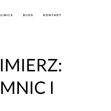
KLINICE
BLOG
KONTAKT
IMIERZ:
MNIC I