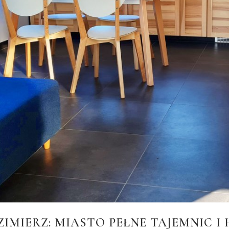
ZIMIERZ: MIASTO PEŁNE TAJEMNIC I 