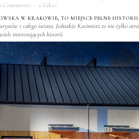
0 Comments
0
Likes
WSKA W KRAKOWIE, TO MIEJSCE PEŁNE HISTORII,
turystów z całego świata. Jednakże Kazimierz to nie tylko atra
wiele interesujących historii.