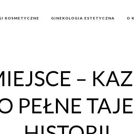
GI KOSMETYCZNE
GINEKOLOGIA ESTETYCZNA
O 
IEJSCE – KAZ
O PEŁNE TAJE
HISTORII