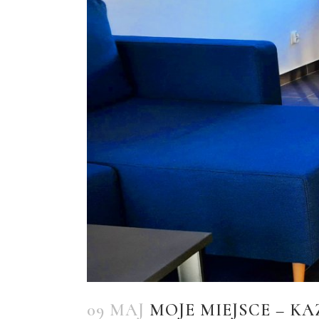
09 MAJ
MOJE MIEJSCE – KA