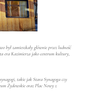
wo był zamieszkały głównie przez ludność
ota era Kazimierza jako centrum kultury,
 synagogi, takie jak Stara Synagoga czy
uzeum Żydowskie oraz Plac Nowy z