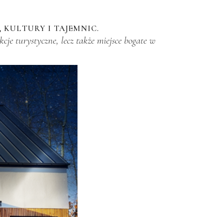
 KULTURY I TAJEMNIC.
kcje turystyczne, lecz także miejsce bogate w