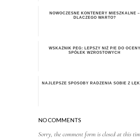
NOWOCZESNE KONTENERY MIESZKALNE –
DLACZEGO WARTO?
WSKAŹNIK PEG: LEPSZY NIŻ P/E DO OCEN
SPÓŁEK WZROSTOWYCH
NAJLEPSZE SPOSOBY RADZENIA SOBIE Z LĘK
NO COMMENTS
Sorry, the comment form is closed at this tim