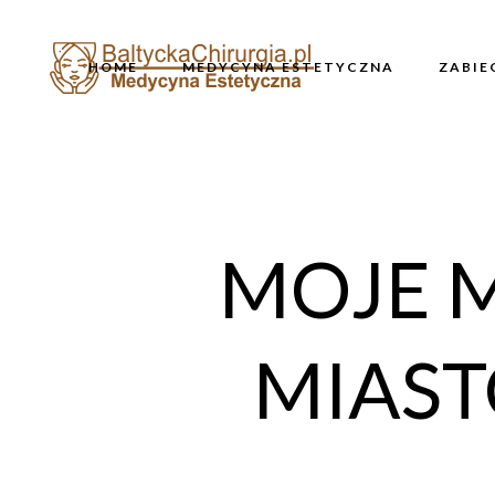
HOME
MEDYCYNA ESTETYCZNA
ZABIE
MOJE M
MIAST