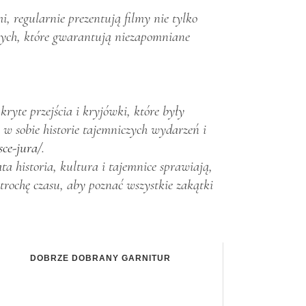
i, regularnie prezentują filmy nie tylko
znych, które gwarantują niezapomniane
yte przejścia i kryjówki, które były
w sobie historie tajemniczych wydarzeń i
sce-jura/
.
a historia, kultura i tajemnice sprawiają,
rochę czasu, aby poznać wszystkie zakątki
DOBRZE DOBRANY GARNITUR