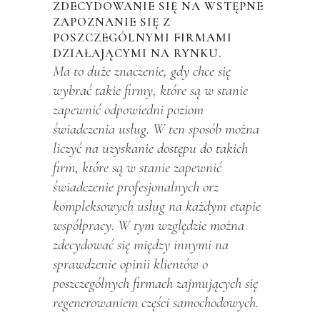
ZDECYDOWANIE SIĘ NA WSTĘPNE
ZAPOZNANIE SIĘ Z
POSZCZEGÓLNYMI FIRMAMI
DZIAŁAJĄCYMI NA RYNKU.
Ma to duże znaczenie, gdy chce się
wybrać takie firmy, które są w stanie
zapewnić odpowiedni poziom
świadczenia usług. W ten sposób można
liczyć na uzyskanie dostępu do takich
firm, które są w stanie zapewnić
świadczenie profesjonalnych orz
kompleksowych usług na każdym etapie
współpracy. W tym względzie można
zdecydować się między innymi na
sprawdzenie opinii klientów o
poszczególnych firmach zajmujących się
regenerowaniem części samochodowych.