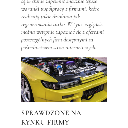
są w stanie zapewnić znacznie lepsze
warunki współpracy z firmami, które
realizują takie działania jak
regenerowania turbo. W tym względzie
można wstępnie zapoznać się z ofertami
poszczególnych firm dostępnymi za
pośrednictwem stron internetowych.
SPRAWDZONE NA
RYNKU FIRMY