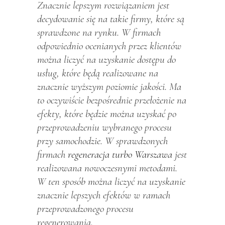
Znacznie lepszym rozwiązaniem jest
decydowanie się na takie firmy, które są
sprawdzone na rynku. W firmach
odpowiednio ocenianych przez klientów
można liczyć na uzyskanie dostępu do
usług, które będą realizowane na
znacznie wyższym poziomie jakości. Ma
to oczywiście bezpośrednie przełożenie na
efekty, które będzie można uzyskać po
przeprowadzeniu wybranego procesu
przy samochodzie. W sprawdzonych
firmach
regeneracja turbo Warszawa
jest
realizowana nowoczesnymi metodami.
W ten sposób można liczyć na uzyskanie
znacznie lepszych efektów w ramach
przeprowadzonego procesu
regenerowania.