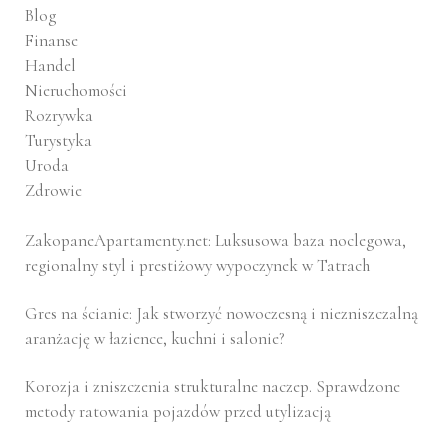
Blog
Finanse
Handel
Nieruchomości
Rozrywka
Turystyka
Uroda
Zdrowie
ZakopaneApartamenty.net: Luksusowa baza noclegowa,
regionalny styl i prestiżowy wypoczynek w Tatrach
Gres na ścianie: Jak stworzyć nowoczesną i niezniszczalną
aranżację w łazience, kuchni i salonie?
Korozja i zniszczenia strukturalne naczep. Sprawdzone
metody ratowania pojazdów przed utylizacją