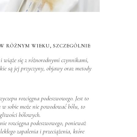
W RÓŻNYM WIEKU, SZCZEGÓLNIE
 i wiąże się z różnorodnymi czynnikami,
kie są jej przyczyny, objawy oraz metody
zyczepu rozcięgna podeszwowego. Jest to
a w sobie może nie powodować bólu, to
gliwości bólowych.
enie rozcięgna podeszwowego, ponieważ
ekłego zapalenia i przeciążenia, które