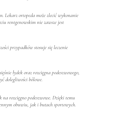
ym. Lekarz ortopeda może zlecić wykonanie
ęciu rentgenowskim nie zawsze jest
ości przypadków stosuje się leczenie
 mięśnie łydek oraz rozcięgna podeszwowego,
ć dolegliwości bólowe.
sk na rozcięgno podeszwowe. Dzięki temu
iennym obuwiu, jak i butach sportowych.