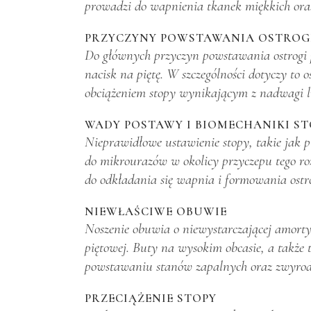
prowadzi do wapnienia tkanek miękkich ora
PRZYCZYNY POWSTAWANIA OSTROGI
Do głównych przyczyn powstawania ostrogi 
nacisk na piętę. W szczególności dotyczy to
obciążeniem stopy wynikającym z nadwagi lu
WADY POSTAWY I BIOMECHANIKI ST
Nieprawidłowe ustawienie stopy, takie jak p
do mikrourazów w okolicy przyczepu tego roz
do odkładania się wapnia i formowania ostro
NIEWŁAŚCIWE OBUWIE
Noszenie obuwia o niewystarczającej amorty
piętowej. Buty na wysokim obcasie, a także 
powstawaniu stanów zapalnych oraz zwyrod
PRZECIĄŻENIE STOPY