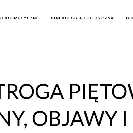
GI KOSMETYCZNE
GINEKOLOGIA ESTETYCZNA
O 
TROGA PIĘTO
Y, OBJAWY I