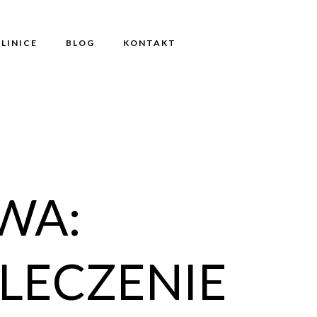
KLINICE
BLOG
KONTAKT
WA:
 LECZENIE