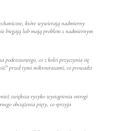
mechaniczne, które wywierają nadmierny
arnie biegają lub mają problem z nadmiernym
a podeszwowego, co z kolei przyczynia się
onić” przed tymi mikrourazami, co prowadzi
nież zwiększa ryzyko wystąpienia ostrogi
nego obciążenia pięty, co sprzyja