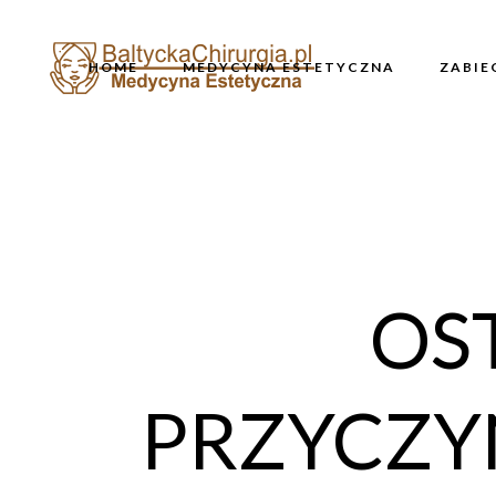
HOME
MEDYCYNA ESTETYCZNA
ZABIE
OS
PRZYCZYN