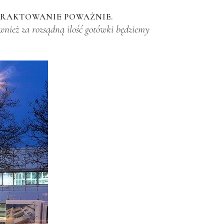
TRAKTOWANIE POWAŻNIE.
ównież za rozsądną ilość gotówki będziemy