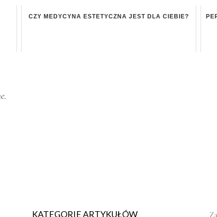
CZY MEDYCYNA ESTETYCZNA JEST DLA CIEBIE?
PE
e.
KATEGORIE ARTYKUŁÓW
Za