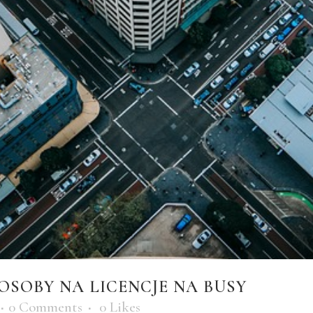
OSOBY NA LICENCJE NA BUSY
0 Comments
0
Likes