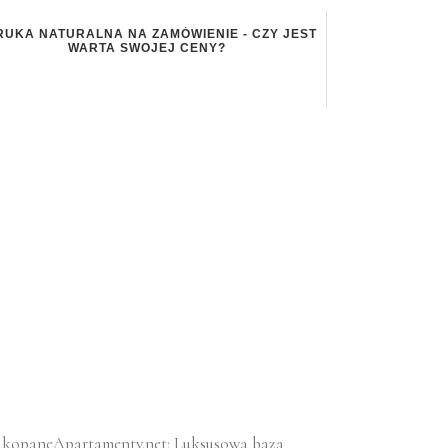
RUKA NATURALNA NA ZAMÓWIENIE - CZY JEST
WARTA SWOJEJ CENY?
kopaneApartamenty.net: Luksusowa baza