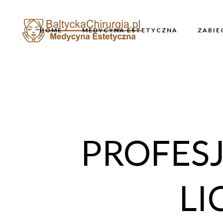
HOME
MEDYCYNA ESTETYCZNA
ZABIE
PROFES
LI