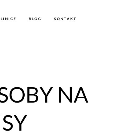
KLINICE
BLOG
KONTAKT
SOBY NA
USY