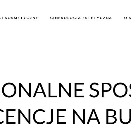
GI KOSMETYCZNE
GINEKOLOGIA ESTETYCZNA
O 
JONALNE SPO
CENCJE NA B