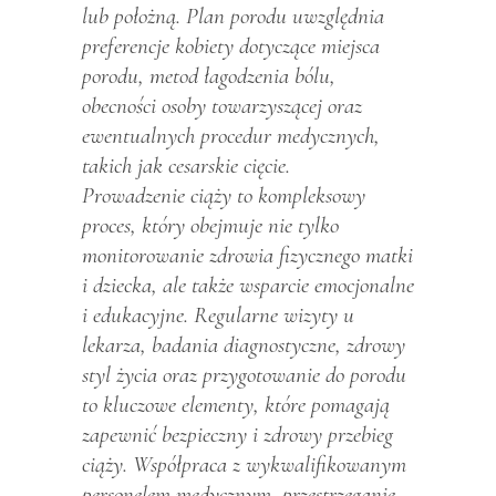
lub położną. Plan porodu uwzględnia
preferencje kobiety dotyczące miejsca
porodu, metod łagodzenia bólu,
obecności osoby towarzyszącej oraz
ewentualnych procedur medycznych,
takich jak cesarskie cięcie.
Prowadzenie ciąży to kompleksowy
proces, który obejmuje nie tylko
monitorowanie zdrowia fizycznego matki
i dziecka, ale także wsparcie emocjonalne
i edukacyjne. Regularne wizyty u
lekarza, badania diagnostyczne, zdrowy
styl życia oraz przygotowanie do porodu
to kluczowe elementy, które pomagają
zapewnić bezpieczny i zdrowy przebieg
ciąży. Współpraca z wykwalifikowanym
personelem medycznym, przestrzeganie