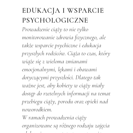
EDUKACJA I WSPARCIE
PSYCHOLOGICZNE
Prowadzenie ciąży to nie tylko
monitorowanie zdrowia fizycznego, ale
także wsparcie psychiczne i edukacja
przyszłych rodziców. Ciąża to czas, który
wiąże się z wieloma zmianami
emocjonalnymi, lękami i obawami
dotyczącymi przyszłości. Dlatego tak
ważne jest, aby kobiety w ciąży miały
dostęp do rzetelnych informacji na temat
przebiegu ciąży, porodu oraz opieki nad
noworodkiem.
W ramach prowadzenia ciąży
organizowane są różnego rodzaju zajęcia