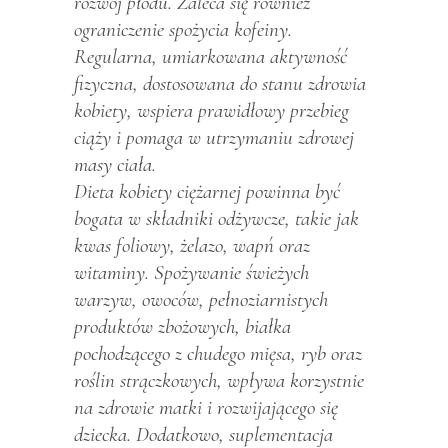
rozwój płodu. Zaleca się również
ograniczenie spożycia kofeiny.
Regularna, umiarkowana aktywność
fizyczna, dostosowana do stanu zdrowia
kobiety, wspiera prawidłowy przebieg
ciąży i pomaga w utrzymaniu zdrowej
masy ciała.
Dieta kobiety ciężarnej powinna być
bogata w składniki odżywcze, takie jak
kwas foliowy, żelazo, wapń oraz
witaminy. Spożywanie świeżych
warzyw, owoców, pełnoziarnistych
produktów zbożowych, białka
pochodzącego z chudego mięsa, ryb oraz
roślin strączkowych, wpływa korzystnie
na zdrowie matki i rozwijającego się
dziecka. Dodatkowo, suplementacja