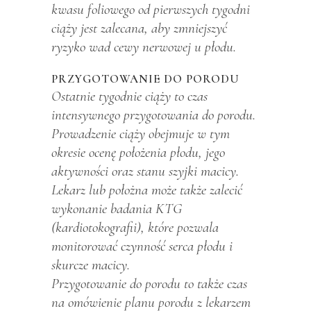
kwasu foliowego od pierwszych tygodni
ciąży jest zalecana, aby zmniejszyć
ryzyko wad cewy nerwowej u płodu.
PRZYGOTOWANIE DO PORODU
Ostatnie tygodnie ciąży to czas
intensywnego przygotowania do porodu.
Prowadzenie ciąży obejmuje w tym
okresie ocenę położenia płodu, jego
aktywności oraz stanu szyjki macicy.
Lekarz lub położna może także zalecić
wykonanie badania KTG
(kardiotokografii), które pozwala
monitorować czynność serca płodu i
skurcze macicy.
Przygotowanie do porodu to także czas
na omówienie planu porodu z lekarzem