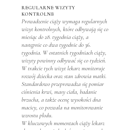
REGULARNE WIZYTY
KONTROLNE
Prowadzenie ciąży wymaga regularnych
wizyt kontrolnych, które odbywają się co
miesiąc do 28. tygodnia ciąży, a
następnie co dwa tygodnie do 36.
tygodnia. W ostatnich tygodniach ciąży,
wizyty powinny odbywać się co tydzień.
W trakcie tych wizyt lekarz monitoruje
rozwój dziecka oraz stan zdrowia matki.
Standardowo przeprowadza się pomiar
ciśnienia krwi, masy ciała, badanie
brzucha, a także ocenę wysokości dna
macicy, co pozwala na monitorowanie
wzrostu płodu.
W kluczowych momentach ciąży lekarz