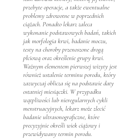
przebyte operacje, a także ewentualne
problemy zdrowotne w poprzednich
ciążach. Ponadto lekarz zaleca
wykonanie podstawowych badań, takich
jak morfologia krwi, badanie moczu,
testy na choroby przenoszone drogą
płciową oraz określenie grupy krwi.
Ważnym elementem pierwszej wizyty jest
również ustalenie terminu porodu, który
zazwyczaj oblicza się na podstawie daty
ostatniej miesiączki. W przypadku
wątpliwości lub nieregularnych cykli
menstruacyjnych, lekarz może zlecić
badanie ultrasonograficzne, które
precyzyjnie określi wiek ciążowy i
przewidywany termin porodu.