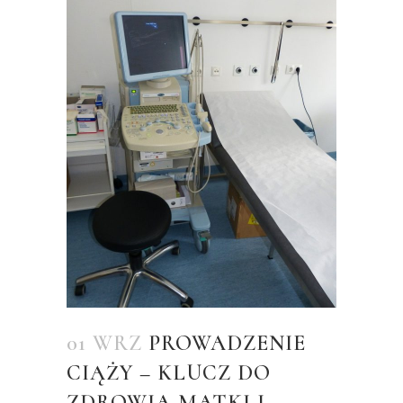
01 WRZ
PROWADZENIE
CIĄŻY – KLUCZ DO
ZDROWIA MATKI I