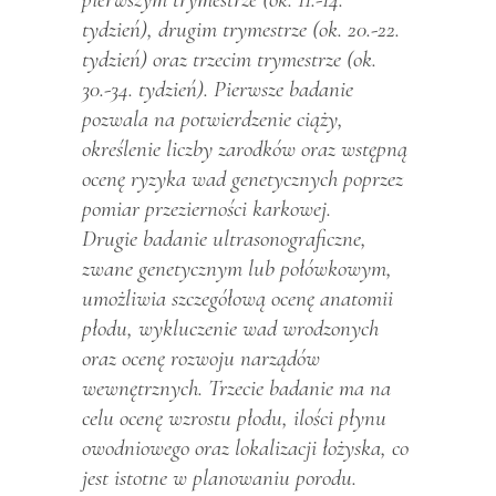
tydzień), drugim trymestrze (ok. 20.-22.
tydzień) oraz trzecim trymestrze (ok.
30.-34. tydzień). Pierwsze badanie
pozwala na potwierdzenie ciąży,
określenie liczby zarodków oraz wstępną
ocenę ryzyka wad genetycznych poprzez
pomiar przezierności karkowej.
Drugie badanie ultrasonograficzne,
zwane genetycznym lub połówkowym,
umożliwia szczegółową ocenę anatomii
płodu, wykluczenie wad wrodzonych
oraz ocenę rozwoju narządów
wewnętrznych. Trzecie badanie ma na
celu ocenę wzrostu płodu, ilości płynu
owodniowego oraz lokalizacji łożyska, co
jest istotne w planowaniu porodu.