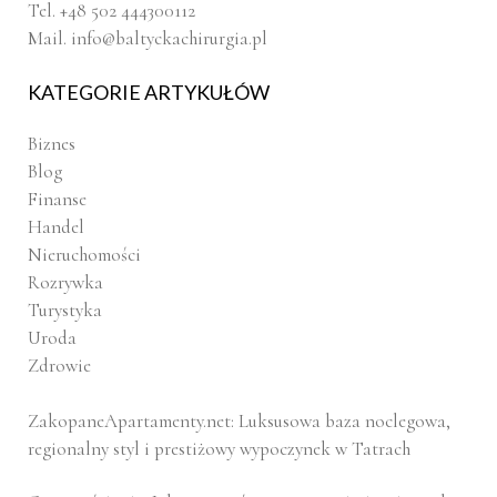
Tel. +48 502 444300112
Mail.
info@baltyckachirurgia.pl
KATEGORIE ARTYKUŁÓW
Biznes
Blog
Finanse
Handel
Nieruchomości
Rozrywka
Turystyka
Uroda
Zdrowie
ZakopaneApartamenty.net: Luksusowa baza noclegowa,
regionalny styl i prestiżowy wypoczynek w Tatrach