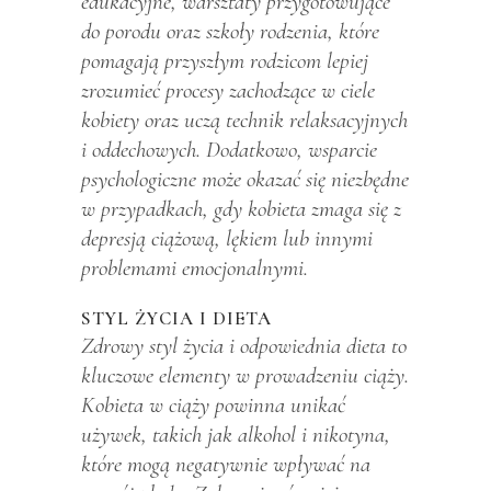
edukacyjne, warsztaty przygotowujące
do porodu oraz szkoły rodzenia, które
pomagają przyszłym rodzicom lepiej
zrozumieć procesy zachodzące w ciele
kobiety oraz uczą technik relaksacyjnych
i oddechowych. Dodatkowo, wsparcie
psychologiczne może okazać się niezbędne
w przypadkach, gdy kobieta zmaga się z
depresją ciążową, lękiem lub innymi
problemami emocjonalnymi.
STYL ŻYCIA I DIETA
Zdrowy styl życia i odpowiednia dieta to
kluczowe elementy w prowadzeniu ciąży.
Kobieta w ciąży powinna unikać
używek, takich jak alkohol i nikotyna,
które mogą negatywnie wpływać na