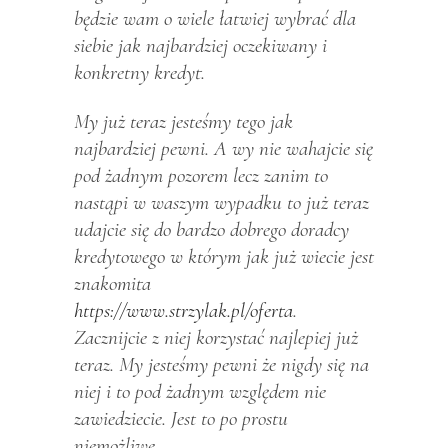
będzie wam o wiele łatwiej wybrać dla
siebie jak najbardziej oczekiwany i
konkretny kredyt.
My już teraz jesteśmy tego jak
najbardziej pewni. A wy nie wahajcie się
pod żadnym pozorem lecz zanim to
nastąpi w waszym wypadku to już teraz
udajcie się do bardzo dobrego doradcy
kredytowego w którym jak już wiecie jest
znakomita
https://www.strzylak.pl/oferta
.
Zacznijcie z niej korzystać najlepiej już
teraz. My jesteśmy pewni że nigdy się na
niej i to pod żadnym względem nie
zawiedziecie. Jest to po prostu
niemożliwe.