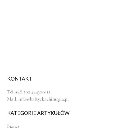
KONTAKT
Tel. +48 502 444300112
Mail.
info@baltyckachirurgia.pl
KATEGORIE ARTYKUŁÓW
Biznes