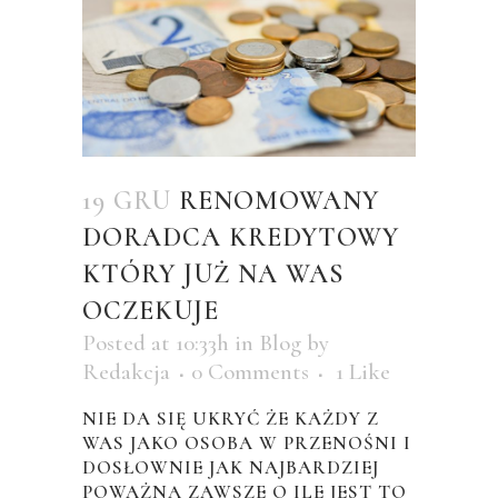
19 GRU
RENOMOWANY
DORADCA KREDYTOWY
KTÓRY JUŻ NA WAS
OCZEKUJE
Posted at 10:33h
in
Blog
by
Redakcja
0 Comments
1
Like
NIE DA SIĘ UKRYĆ ŻE KAŻDY Z
WAS JAKO OSOBA W PRZENOŚNI I
DOSŁOWNIE JAK NAJBARDZIEJ
POWAŻNĄ ZAWSZE O ILE JEST TO