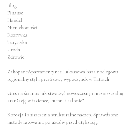
Blog
Finanse
Handel
Nieruchomości
Rozrywka
Turystyka
Uroda
Zdrowie
ZakopaneApartamenty.net: Luksusowa baza noclegowa,
regionalny styl i prestiżowy wypoczynek w Tatrach
Gres na ścianie: Jak stworzyć nowoczesną i niezniszczalną
aranżację w łazience, kuchni i salonie?
Korozja i zniszczenia strukturalne naczep. Sprawdzone
metody ratowania pojazdów przed utylizacją