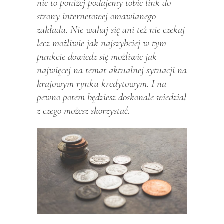
nie to poniżej podajemy tobie link do
strony internetowej omawianego
zakładu. Nie wahaj się ani też nie czekaj
lecz możliwie jak najszybciej w tym
punkcie dowiedz się możliwie jak
najwięcej na temat aktualnej sytuacji na
krajowym rynku kredytowym. I na
pewno potem będziesz doskonale wiedział
z czego możesz skorzystać.