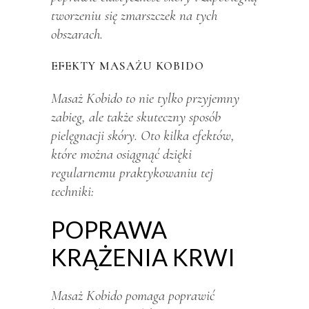
tworzeniu się zmarszczek na tych
obszarach.
EFEKTY MASAŻU KOBIDO
Masaż Kobido to nie tylko przyjemny
zabieg, ale także skuteczny sposób
pielęgnacji skóry. Oto kilka efektów,
które można osiągnąć dzięki
regularnemu praktykowaniu tej
techniki:
POPRAWA
KRĄŻENIA KRWI
Masaż Kobido pomaga poprawić