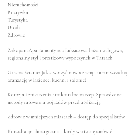
Nieruchomości
Rozrywka
Turystyka
Uroda
Zdrowie
ZakopaneApartamenty.net: Luksusowa baza noclegowa,
regionalny styl i prestiżowy wypoczynek w Tatrach
Gres na ścianie: Jak stworzyć nowoczesną i niezniszczalną
aranżację w łazience, kuchni i salonie?
Korozja i zniszczenia strukturalne naczep. Sprawdzone
metody ratowania pojazdów przed utylizacją
Zdrowie w mniejszych miastach – dostęp do specjalistów
Konsultacje chirurgiczne – kiedy warto się umówić