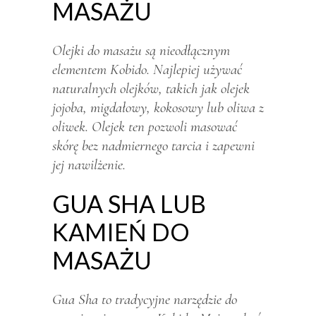
MASAŻU
Olejki do masażu są nieodłącznym
elementem Kobido. Najlepiej używać
naturalnych olejków, takich jak olejek
jojoba, migdałowy, kokosowy lub oliwa z
oliwek. Olejek ten pozwoli masować
skórę bez nadmiernego tarcia i zapewni
jej nawilżenie.
GUA SHA LUB
KAMIEŃ DO
MASAŻU
Gua Sha to tradycyjne narzędzie do