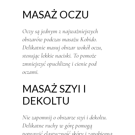
MASAŻ OCZU
Oczy są jednym z najważniejszych
obszarów podczas masażu Kobido.
Delikatnie masuj obszar wokół oczu,
stosując lekkie naciski. To pomoże
zmniejszyć opuchliznę i cienie pod
oczami.
MASAŻ SZYI I
DEKOLTU
Nie zapomnij o obszarze szyi i dekoltu.
Delikatne ruchy w górę pomogą
poprawić elastyczność skóry i zapobiegną