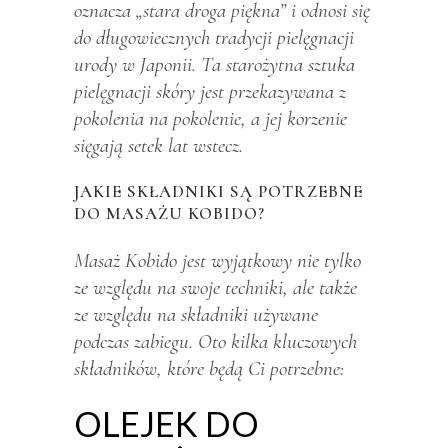
oznacza „stara droga piękna” i odnosi się
do długowiecznych tradycji pielęgnacji
urody w Japonii. Ta starożytna sztuka
pielęgnacji skóry jest przekazywana z
pokolenia na pokolenie, a jej korzenie
sięgają setek lat wstecz.
JAKIE SKŁADNIKI SĄ POTRZEBNE
DO MASAŻU KOBIDO?
Masaż Kobido jest wyjątkowy nie tylko
ze względu na swoje techniki, ale także
ze względu na składniki używane
podczas zabiegu. Oto kilka kluczowych
składników, które będą Ci potrzebne:
OLEJEK DO