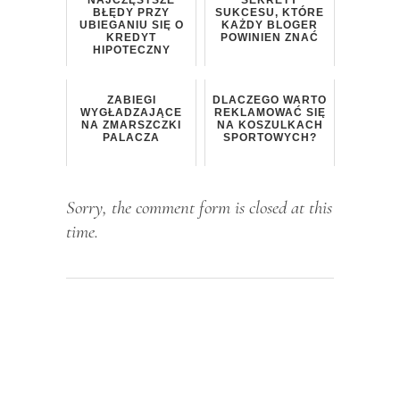
BŁĘDY PRZY
SUKCESU, KTÓRE
UBIEGANIU SIĘ O
KAŻDY BLOGER
KREDYT
POWINIEN ZNAĆ
HIPOTECZNY
ZABIEGI
DLACZEGO WARTO
WYGŁADZAJĄCE
REKLAMOWAĆ SIĘ
NA ZMARSZCZKI
NA KOSZULKACH
PALACZA
SPORTOWYCH?
Sorry, the comment form is closed at this
time.