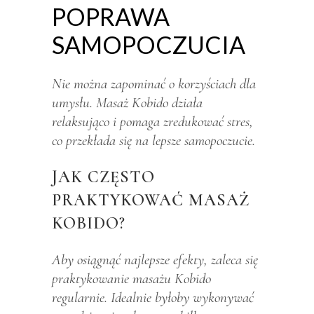
POPRAWA
SAMOPOCZUCIA
Nie można zapominać o korzyściach dla
umysłu. Masaż Kobido działa
relaksująco i pomaga zredukować stres,
co przekłada się na lepsze samopoczucie.
JAK CZĘSTO
PRAKTYKOWAĆ MASAŻ
KOBIDO?
Aby osiągnąć najlepsze efekty, zaleca się
praktykowanie masażu Kobido
regularnie. Idealnie byłoby wykonywać