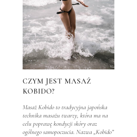
CZYM JEST MASAŻ
KOBIDO?
Masaż Kobido to tradycyjna japońska
technika masażu twarzy, która ma na
celu poprawę kondycji skóry oraz
ogólnego samopoczucia. Nazwa „Kobido”