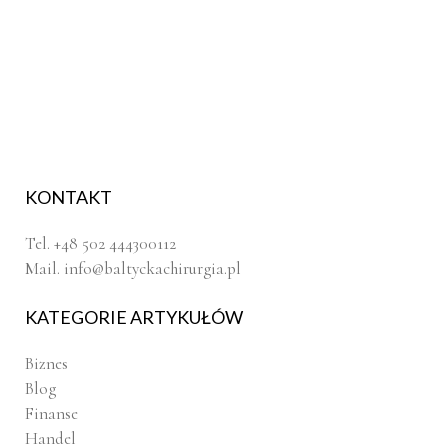
KONTAKT
Tel. +48 502 444300112
Mail.
info@baltyckachirurgia.pl
KATEGORIE ARTYKUŁÓW
Biznes
Blog
Finanse
Handel