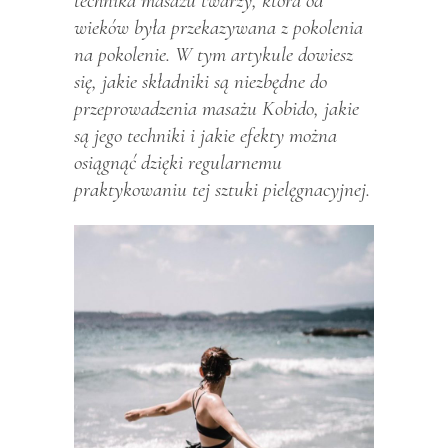
technika masażu twarzy, która od
wieków była przekazywana z pokolenia
na pokolenie. W tym artykule dowiesz
się, jakie składniki są niezbędne do
przeprowadzenia masażu Kobido, jakie
są jego techniki i jakie efekty można
osiągnąć dzięki regularnemu
praktykowaniu tej sztuki pielęgnacyjnej.